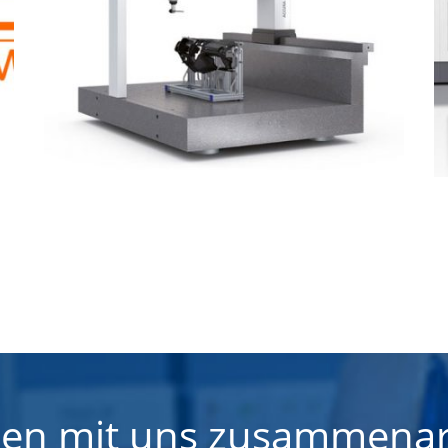
llen mit uns zusammenar