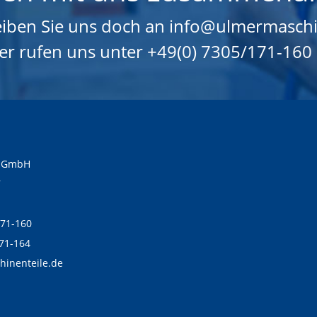
iben Sie uns doch an info@ulmermaschi
er rufen uns unter +49(0) 7305/171-160 
e GmbH
7
171-160
171-164
hinenteile.de