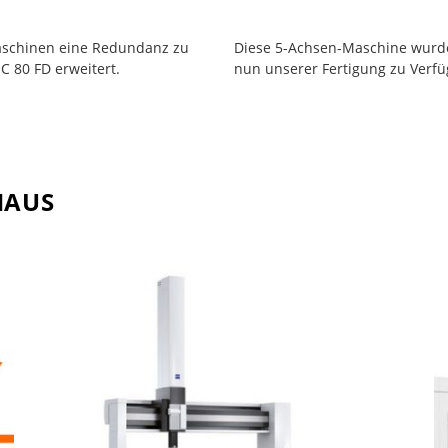
aschinen eine Redundanz zu
Diese 5-Achsen-Maschine wurde
 80 FD erweitert.
nun unserer Fertigung zu Verf
HAUS