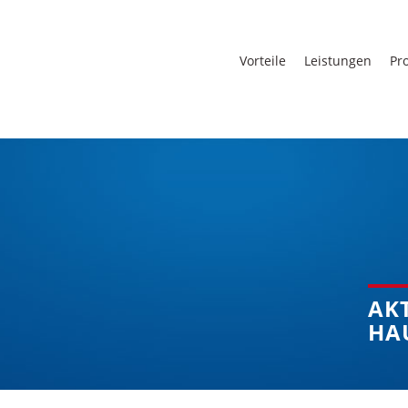
Vorteile
Leistungen
Pro
AK
HA