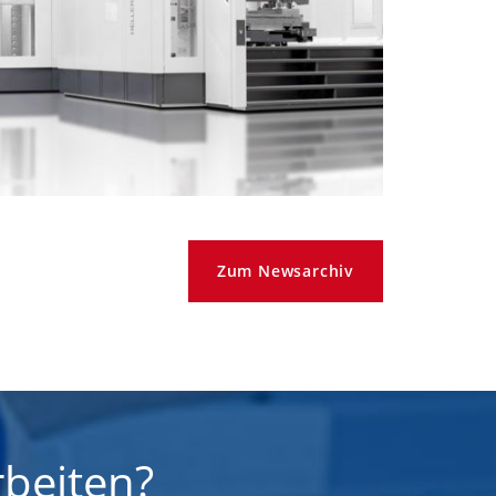
Zum Newsarchiv
beiten?