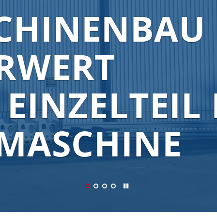
PARTNER FÜ
VIDUELLE
UNGEN