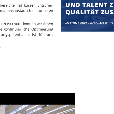
bereiche mit kurzen Entschei-
rmationsaustausch mit unseren
N EN ISO 9001 können wir Ihnen
ie kontinuierliche Optimierung
ngspotentialen, ist für uns
!