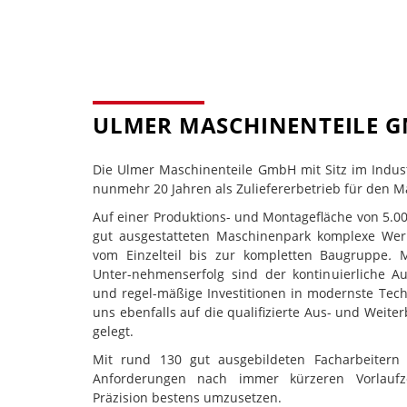
ULMER MASCHINENTEILE GM
Die Ulmer Maschinenteile GmbH mit Sitz im Industr
nunmehr 20 Jahren als Zuliefererbetrieb für den M
Auf einer Produktions- und Montagefläche von 5.0
gut ausgestatteten Maschinenpark komplexe Wer
vom Einzelteil bis zur kompletten Baugruppe
.
Ma
Unter-nehmenserfolg sind der kontinuierliche A
und regel-mäßige Investitionen in modernste Tech
uns ebenfalls auf die qualifizierte Aus- und Weit
gelegt.
Mit rund 130 gut ausgebildeten Facharbeitern
Anforderungen nach immer kürzeren Vorlaufzei
Präzision bestens umzusetzen.