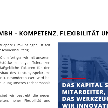
BH – KOMPETENZ, FLEXIBILITÄT U
iepark Ulm-Einsingen, ist seit
aschinenbau tätig.
00 qm fertigen wir mit unserem
kstücke mit engen Toleranzen
ßgebliche Faktoren für den
usbau des Leistungsspektrums
nik. Besonderen Wert wird bei
erbildung unseres Fachpersonals
 sind wir bestrebt die neuen
ten, hoher Flexibilität und